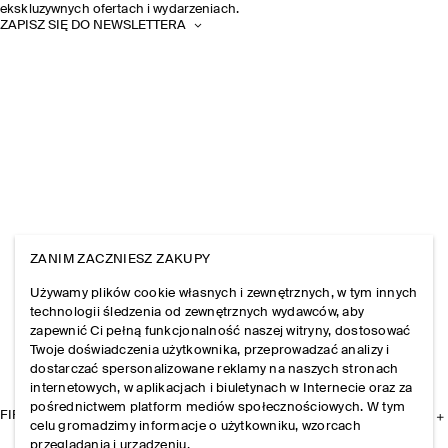
ekskluzywnych ofertach i wydarzeniach.
ZAPISZ SIĘ DO NEWSLETTERA
ZANIM ZACZNIESZ ZAKUPY
Używamy plików cookie własnych i zewnętrznych, w tym innych
technologii śledzenia od zewnętrznych wydawców, aby
zapewnić Ci pełną funkcjonalność naszej witryny, dostosować
Twoje doświadczenia użytkownika, przeprowadzać analizy i
dostarczać spersonalizowane reklamy na naszych stronach
internetowych, w aplikacjach i biuletynach w Internecie oraz za
pośrednictwem platform mediów społecznościowych. W tym
FIRMA
celu gromadzimy informacje o użytkowniku, wzorcach
przeglądania i urządzeniu.