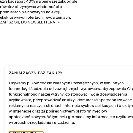
uzyskać rabat -10% na pierwsze zakupy, ale
również otrzymywać wiadomości o
premierach najnowszych kolekcji,
ekskluzywnych ofertach i wydarzeniach.
ZAPISZ SIĘ DO NEWSLETTERA
ZANIM ZACZNIESZ ZAKUPY
Używamy plików cookie własnych i zewnętrznych, w tym innych
technologii śledzenia od zewnętrznych wydawców, aby zapewnić Ci 
funkcjonalność naszej witryny, dostosować Twoje doświadczenia
użytkownika, przeprowadzać analizy i dostarczać spersonalizowane
reklamy na naszych stronach internetowych, w aplikacjach i biulety
w Internecie oraz za pośrednictwem platform mediów
społecznościowych. W tym celu gromadzimy informacje o użytkown
wzorcach przeglądania i urządzeniu.