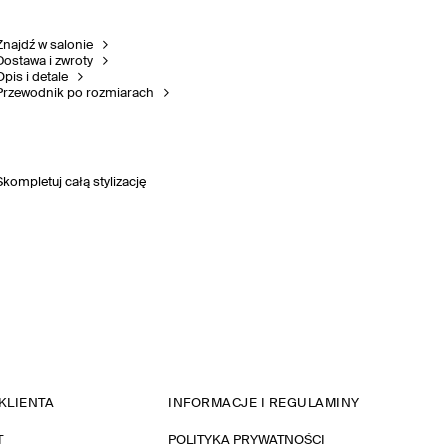
Znajdź w salonie
Dostawa i zwroty
Opis i detale
Przewodnik po rozmiarach
Skompletuj całą stylizację
KLIENTA
INFORMACJE I REGULAMINY
T
POLITYKA PRYWATNOŚCI