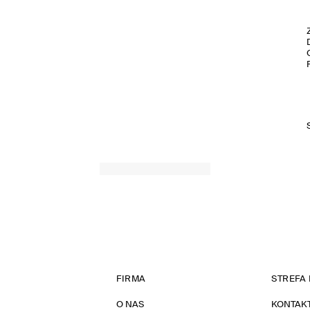
FIRMA
STREFA 
O NAS
KONTAK