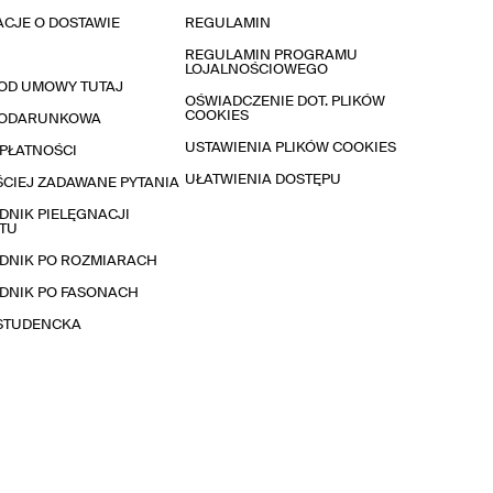
CJE O DOSTAWIE
REGULAMIN
REGULAMIN PROGRAMU
LOJALNOŚCIOWEGO
OD UMOWY TUTAJ
OŚWIADCZENIE DOT. PLIKÓW
COOKIES
PODARUNKOWA
USTAWIENIA PLIKÓW COOKIES
PŁATNOŚCI
UŁATWIENIA DOSTĘPU
CIEJ ZADAWANE PYTANIA
NIK PIELĘGNACJI
TU
DNIK PO ROZMIARACH
DNIK PO FASONACH
 STUDENCKA