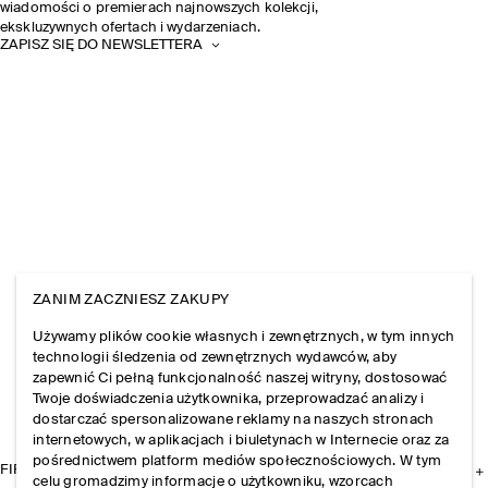
wiadomości o premierach najnowszych kolekcji,
ekskluzywnych ofertach i wydarzeniach.
ZAPISZ SIĘ DO NEWSLETTERA
ZANIM ZACZNIESZ ZAKUPY
Używamy plików cookie własnych i zewnętrznych, w tym innych
technologii śledzenia od zewnętrznych wydawców, aby
zapewnić Ci pełną funkcjonalność naszej witryny, dostosować
Twoje doświadczenia użytkownika, przeprowadzać analizy i
dostarczać spersonalizowane reklamy na naszych stronach
internetowych, w aplikacjach i biuletynach w Internecie oraz za
pośrednictwem platform mediów społecznościowych. W tym
FIRMA
celu gromadzimy informacje o użytkowniku, wzorcach