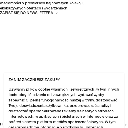
wiadomości o premierach najnowszych kolekcji,
ekskluzywnych ofertach i wydarzeniach.
ZAPISZ SIĘ DO NEWSLETTERA
ZANIM ZACZNIESZ ZAKUPY
Używamy plików cookie własnych i zewnętrznych, w tym innych
technologii śledzenia od zewnętrznych wydawców, aby
zapewnić Ci pełną funkcjonalność naszej witryny, dostosować
Twoje doświadczenia użytkownika, przeprowadzać analizy i
dostarczać spersonalizowane reklamy na naszych stronach
internetowych, w aplikacjach i biuletynach w Internecie oraz za
pośrednictwem platform mediów społecznościowych. W tym
FIRMA
celu gromadzimy informacje o użytkowniku, wzorcach