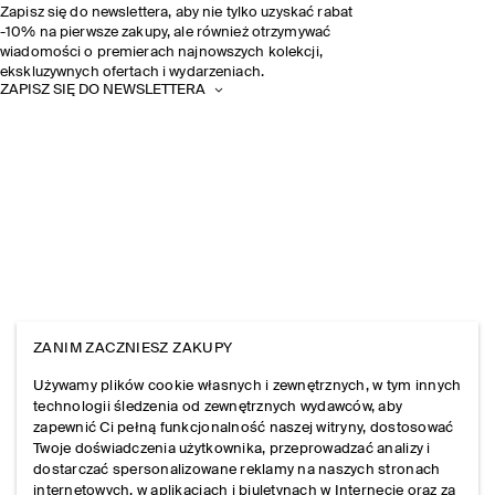
Zapisz się do newslettera, aby nie tylko uzyskać rabat
-10% na pierwsze zakupy, ale również otrzymywać
wiadomości o premierach najnowszych kolekcji,
ekskluzywnych ofertach i wydarzeniach.
ZAPISZ SIĘ DO NEWSLETTERA
ZANIM ZACZNIESZ ZAKUPY
Używamy plików cookie własnych i zewnętrznych, w tym innych
technologii śledzenia od zewnętrznych wydawców, aby
zapewnić Ci pełną funkcjonalność naszej witryny, dostosować
Twoje doświadczenia użytkownika, przeprowadzać analizy i
dostarczać spersonalizowane reklamy na naszych stronach
internetowych, w aplikacjach i biuletynach w Internecie oraz za