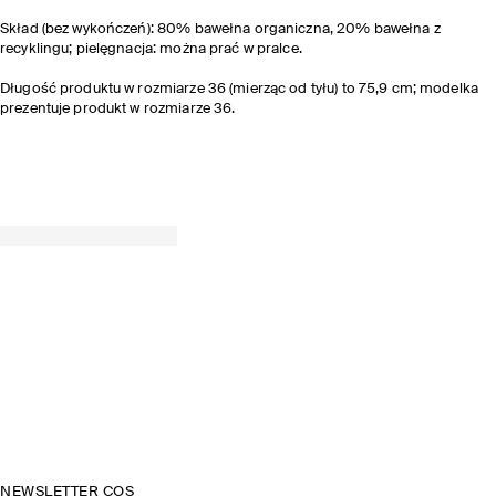
Skład (bez wykończeń): 80% bawełna organiczna, 20% bawełna z
recyklingu; pielęgnacja: można prać w pralce.
Długość produktu w rozmiarze 36 (mierząc od tyłu) to 75,9 cm; modelka
prezentuje produkt w rozmiarze 36.
NEWSLETTER COS