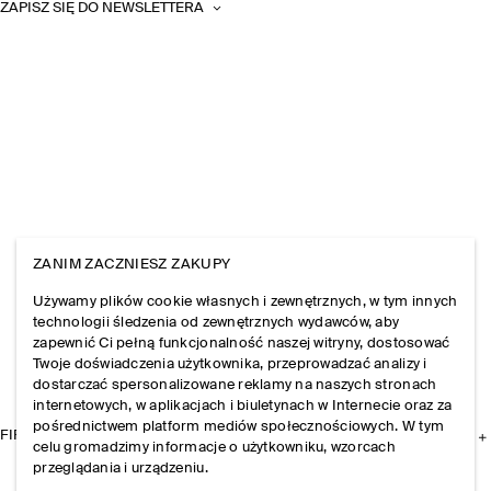
ZAPISZ SIĘ DO NEWSLETTERA
ZANIM ZACZNIESZ ZAKUPY
Używamy plików cookie własnych i zewnętrznych, w tym innych
technologii śledzenia od zewnętrznych wydawców, aby
zapewnić Ci pełną funkcjonalność naszej witryny, dostosować
Twoje doświadczenia użytkownika, przeprowadzać analizy i
dostarczać spersonalizowane reklamy na naszych stronach
internetowych, w aplikacjach i biuletynach w Internecie oraz za
pośrednictwem platform mediów społecznościowych. W tym
FIRMA
celu gromadzimy informacje o użytkowniku, wzorcach
przeglądania i urządzeniu.