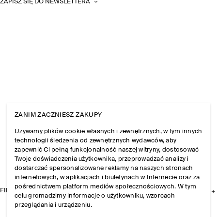
ZAPISZ SIĘ DO NEWSLETTERA
ZANIM ZACZNIESZ ZAKUPY
Używamy plików cookie własnych i zewnętrznych, w tym innych
technologii śledzenia od zewnętrznych wydawców, aby
zapewnić Ci pełną funkcjonalność naszej witryny, dostosować
Twoje doświadczenia użytkownika, przeprowadzać analizy i
dostarczać spersonalizowane reklamy na naszych stronach
internetowych, w aplikacjach i biuletynach w Internecie oraz za
pośrednictwem platform mediów społecznościowych. W tym
FIRMA
celu gromadzimy informacje o użytkowniku, wzorcach
przeglądania i urządzeniu.