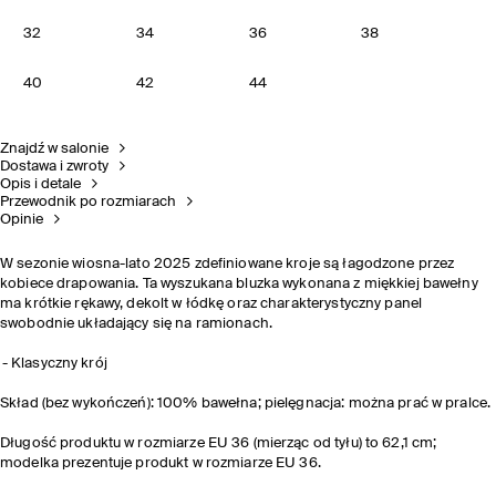
32
34
36
38
40
42
44
Znajdź w salonie
Dostawa i zwroty
Opis i detale
Przewodnik po rozmiarach
Opinie
W sezonie wiosna-lato 2025 zdefiniowane kroje są łagodzone przez
kobiece drapowania. Ta wyszukana bluzka wykonana z miękkiej bawełny
ma krótkie rękawy, dekolt w łódkę oraz charakterystyczny panel
swobodnie układający się na ramionach.
Klasyczny krój
Skład (bez wykończeń): 100% bawełna; pielęgnacja: można prać w pralce.
Długość produktu w rozmiarze EU 36 (mierząc od tyłu) to 62,1 cm;
modelka prezentuje produkt w rozmiarze EU 36.