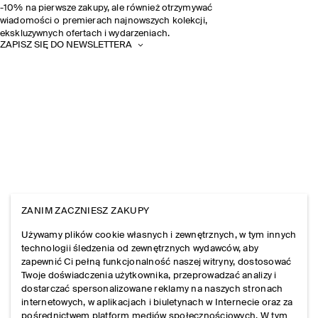
-10% na pierwsze zakupy, ale również otrzymywać
wiadomości o premierach najnowszych kolekcji,
ekskluzywnych ofertach i wydarzeniach.
ZAPISZ SIĘ DO NEWSLETTERA
ZANIM ZACZNIESZ ZAKUPY
Używamy plików cookie własnych i zewnętrznych, w tym innych
technologii śledzenia od zewnętrznych wydawców, aby
zapewnić Ci pełną funkcjonalność naszej witryny, dostosować
Twoje doświadczenia użytkownika, przeprowadzać analizy i
dostarczać spersonalizowane reklamy na naszych stronach
internetowych, w aplikacjach i biuletynach w Internecie oraz za
pośrednictwem platform mediów społecznościowych. W tym