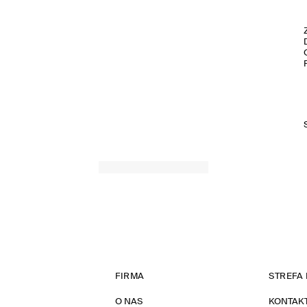
FIRMA
STREFA 
O NAS
KONTAK