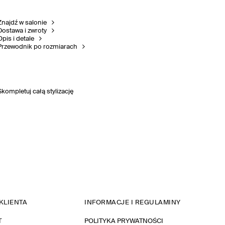
Znajdź w salonie
Dostawa i zwroty
Opis i detale
Przewodnik po rozmiarach
Skompletuj całą stylizację
KLIENTA
INFORMACJE I REGULAMINY
T
POLITYKA PRYWATNOŚCI