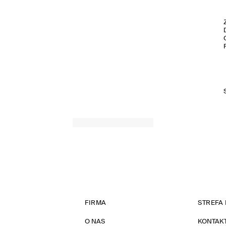
FIRMA
STREFA 
O NAS
KONTAK