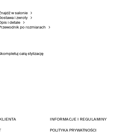
Znajdź w salonie
Dostawa i zwroty
Opis i detale
Przewodnik po rozmiarach
Skompletuj całą stylizację
KLIENTA
INFORMACJE I REGULAMINY
T
POLITYKA PRYWATNOŚCI