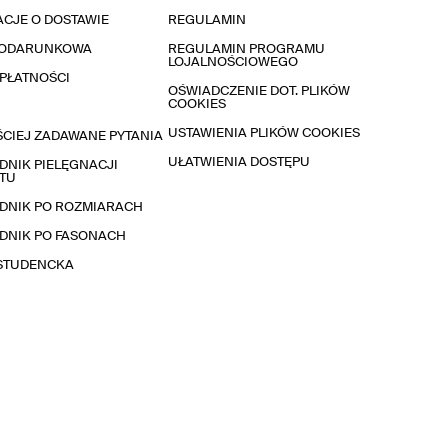
CJE O DOSTAWIE
REGULAMIN
PODARUNKOWA
REGULAMIN PROGRAMU
LOJALNOŚCIOWEGO
PŁATNOŚCI
OŚWIADCZENIE DOT. PLIKÓW
COOKIES
USTAWIENIA PLIKÓW COOKIES
CIEJ ZADAWANE PYTANIA
UŁATWIENIA DOSTĘPU
NIK PIELĘGNACJI
TU
DNIK PO ROZMIARACH
DNIK PO FASONACH
 STUDENCKA