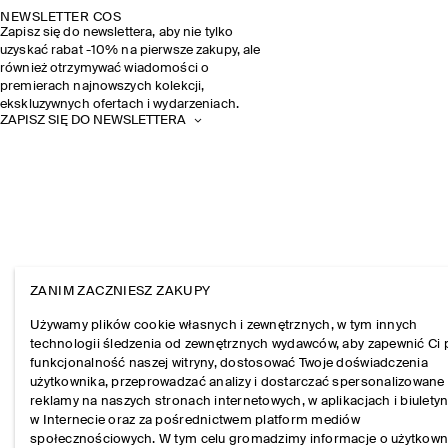
NEWSLETTER COS
Zapisz się do newslettera, aby nie tylko
uzyskać rabat -10% na pierwsze zakupy, ale
również otrzymywać wiadomości o
premierach najnowszych kolekcji,
ekskluzywnych ofertach i wydarzeniach.
ZAPISZ SIĘ DO NEWSLETTERA
ZANIM ZACZNIESZ ZAKUPY
Używamy plików cookie własnych i zewnętrznych, w tym innych
technologii śledzenia od zewnętrznych wydawców, aby zapewnić Ci 
funkcjonalność naszej witryny, dostosować Twoje doświadczenia
użytkownika, przeprowadzać analizy i dostarczać spersonalizowane
reklamy na naszych stronach internetowych, w aplikacjach i biulety
w Internecie oraz za pośrednictwem platform mediów
społecznościowych. W tym celu gromadzimy informacje o użytkown