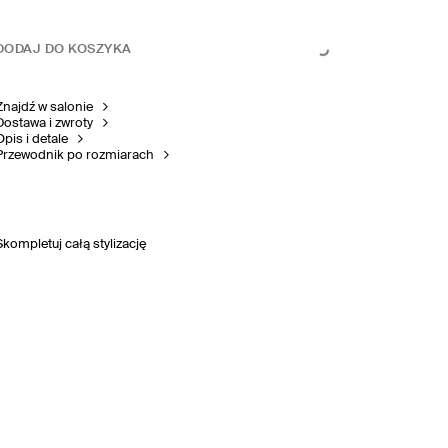
DODAJ DO KOSZYKA
Znajdź w salonie
Dostawa i zwroty
Opis i detale
Przewodnik po rozmiarach
Skompletuj całą stylizację