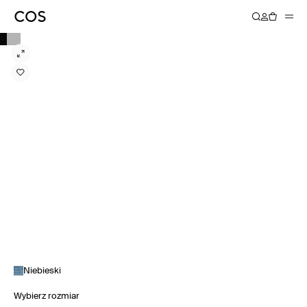
Niebieski
Wybierz rozmiar