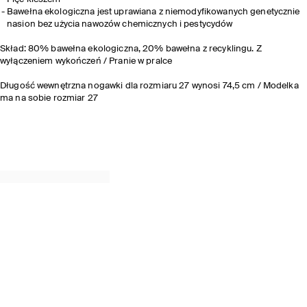
Bawełna ekologiczna jest uprawiana z niemodyfikowanych genetycznie
nasion bez użycia nawozów chemicznych i pestycydów
Skład: 80% bawełna ekologiczna, 20% bawełna z recyklingu. Z
wyłączeniem wykończeń / Pranie w pralce
Długość wewnętrzna nogawki dla rozmiaru 27 wynosi 74,5 cm / Modelka
ma na sobie rozmiar 27