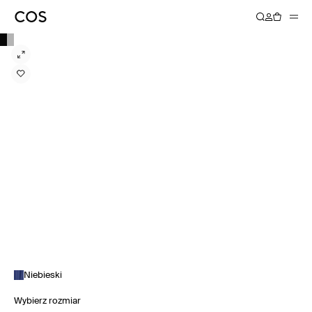
Niebieski
Wybierz rozmiar