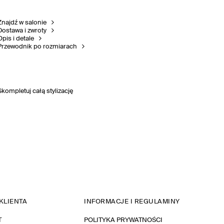
Znajdź w salonie
Dostawa i zwroty
Opis i detale
Przewodnik po rozmiarach
Skompletuj całą stylizację
KLIENTA
INFORMACJE I REGULAMINY
T
POLITYKA PRYWATNOŚCI