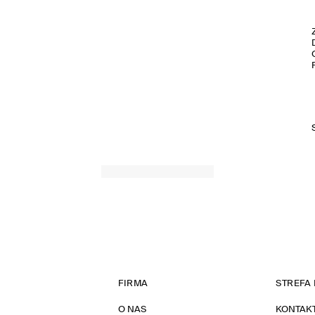
FIRMA
STREFA 
O NAS
KONTAK