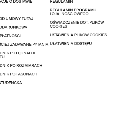
CJE O DOSTAWIE
REGULAMIN
REGULAMIN PROGRAMU
LOJALNOŚCIOWEGO
OD UMOWY TUTAJ
OŚWIADCZENIE DOT. PLIKÓW
COOKIES
PODARUNKOWA
USTAWIENIA PLIKÓW COOKIES
PŁATNOŚCI
UŁATWIENIA DOSTĘPU
CIEJ ZADAWANE PYTANIA
NIK PIELĘGNACJI
TU
DNIK PO ROZMIARACH
DNIK PO FASONACH
 STUDENCKA