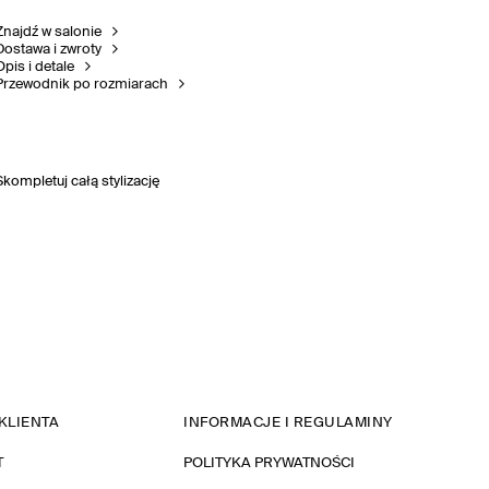
Znajdź w salonie
Dostawa i zwroty
Opis i detale
Przewodnik po rozmiarach
Skompletuj całą stylizację
KLIENTA
INFORMACJE I REGULAMINY
T
POLITYKA PRYWATNOŚCI