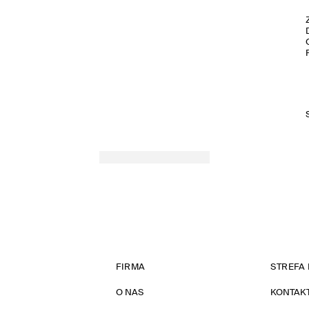
FIRMA
STREFA 
O NAS
KONTAK