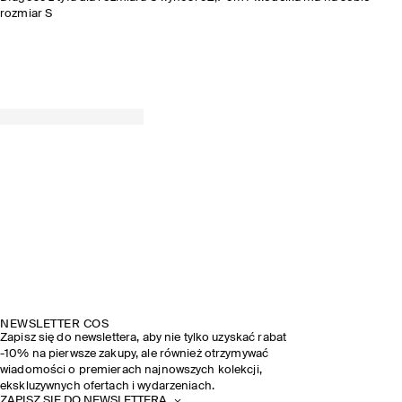
rozmiar S
NEWSLETTER COS
Zapisz się do newslettera, aby nie tylko uzyskać rabat
-10% na pierwsze zakupy, ale również otrzymywać
wiadomości o premierach najnowszych kolekcji,
ekskluzywnych ofertach i wydarzeniach.
ZAPISZ SIĘ DO NEWSLETTERA