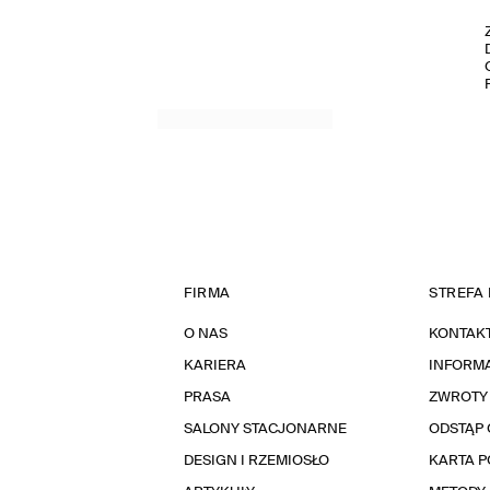
FIRMA
STREFA 
O NAS
KONTAK
KARIERA
INFORMA
PRASA
ZWROTY
SALONY STACJONARNE
ODSTĄP 
DESIGN I RZEMIOSŁO
KARTA 