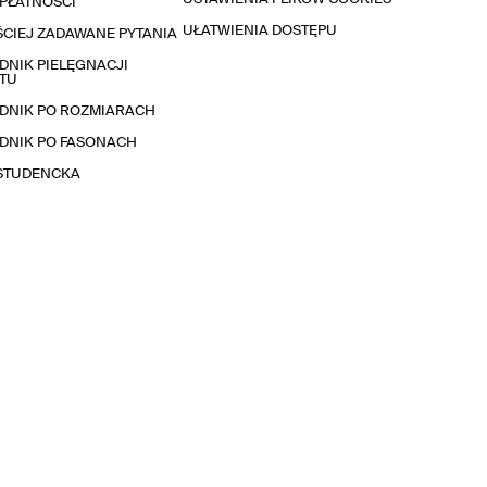
PŁATNOŚCI
UŁATWIENIA DOSTĘPU
CIEJ ZADAWANE PYTANIA
NIK PIELĘGNACJI
TU
DNIK PO ROZMIARACH
DNIK PO FASONACH
 STUDENCKA