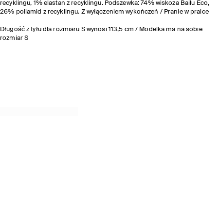
recyklingu, 1% elastan z recyklingu. Podszewka: 74% wiskoza Bailu Eco,
26% poliamid z recyklingu. Z wyłączeniem wykończeń / Pranie w pralce
Długość z tyłu dla rozmiaru S wynosi 113,5 cm / Modelka ma na sobie
rozmiar S