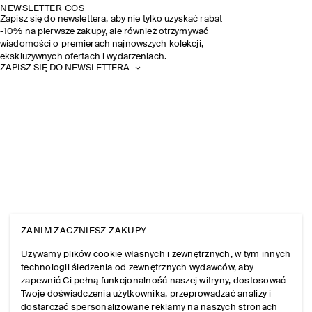
NEWSLETTER COS
Zapisz się do newslettera, aby nie tylko uzyskać rabat
-10% na pierwsze zakupy, ale również otrzymywać
wiadomości o premierach najnowszych kolekcji,
ekskluzywnych ofertach i wydarzeniach.
ZAPISZ SIĘ DO NEWSLETTERA
ZANIM ZACZNIESZ ZAKUPY
Używamy plików cookie własnych i zewnętrznych, w tym innych
technologii śledzenia od zewnętrznych wydawców, aby
zapewnić Ci pełną funkcjonalność naszej witryny, dostosować
Twoje doświadczenia użytkownika, przeprowadzać analizy i
dostarczać spersonalizowane reklamy na naszych stronach