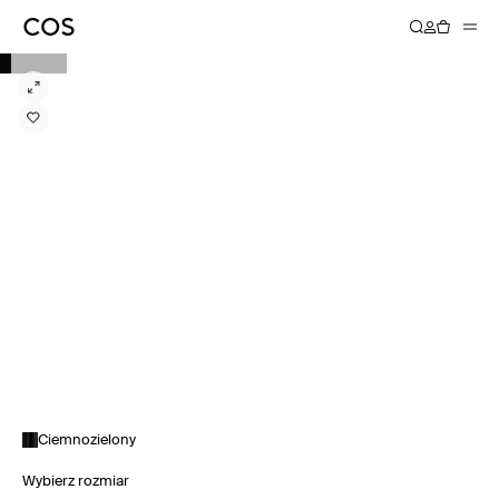
Ciemnozielony
Wybierz rozmiar