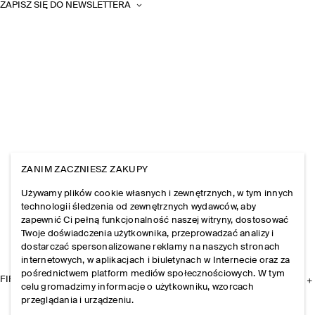
ZAPISZ SIĘ DO NEWSLETTERA
ZANIM ZACZNIESZ ZAKUPY
Używamy plików cookie własnych i zewnętrznych, w tym innych
technologii śledzenia od zewnętrznych wydawców, aby
zapewnić Ci pełną funkcjonalność naszej witryny, dostosować
Twoje doświadczenia użytkownika, przeprowadzać analizy i
dostarczać spersonalizowane reklamy na naszych stronach
internetowych, w aplikacjach i biuletynach w Internecie oraz za
pośrednictwem platform mediów społecznościowych. W tym
FIRMA
celu gromadzimy informacje o użytkowniku, wzorcach
przeglądania i urządzeniu.