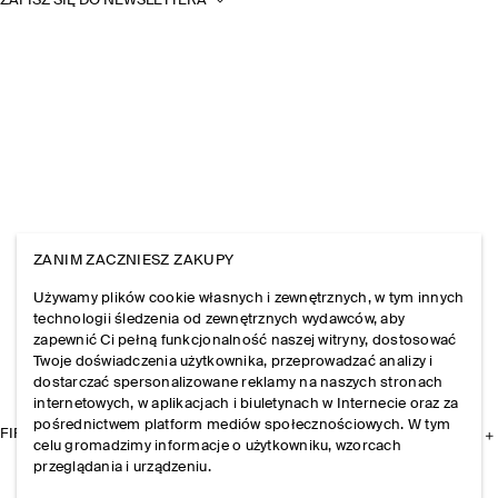
ZAPISZ SIĘ DO NEWSLETTERA
ZANIM ZACZNIESZ ZAKUPY
Używamy plików cookie własnych i zewnętrznych, w tym innych
technologii śledzenia od zewnętrznych wydawców, aby
zapewnić Ci pełną funkcjonalność naszej witryny, dostosować
Twoje doświadczenia użytkownika, przeprowadzać analizy i
dostarczać spersonalizowane reklamy na naszych stronach
internetowych, w aplikacjach i biuletynach w Internecie oraz za
pośrednictwem platform mediów społecznościowych. W tym
FIRMA
celu gromadzimy informacje o użytkowniku, wzorcach
przeglądania i urządzeniu.