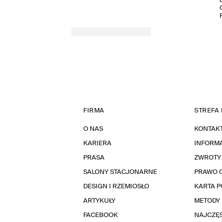
FIRMA
STREFA 
O NAS
KONTAK
KARIERA
INFORMA
PRASA
ZWROTY
SALONY STACJONARNE
PRAWO 
DESIGN I RZEMIOSŁO
KARTA 
ARTYKUŁY
METODY 
FACEBOOK
NAJCZĘŚ