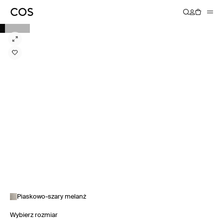
Piaskowo-szary melanż
Wybierz rozmiar