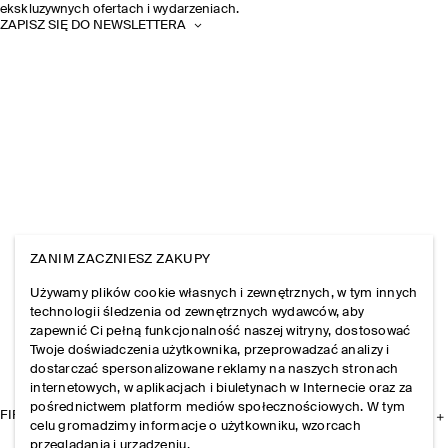
ekskluzywnych ofertach i wydarzeniach.
ZAPISZ SIĘ DO NEWSLETTERA
ZANIM ZACZNIESZ ZAKUPY
Używamy plików cookie własnych i zewnętrznych, w tym innych
technologii śledzenia od zewnętrznych wydawców, aby
zapewnić Ci pełną funkcjonalność naszej witryny, dostosować
Twoje doświadczenia użytkownika, przeprowadzać analizy i
dostarczać spersonalizowane reklamy na naszych stronach
internetowych, w aplikacjach i biuletynach w Internecie oraz za
pośrednictwem platform mediów społecznościowych. W tym
FIRMA
celu gromadzimy informacje o użytkowniku, wzorcach
przeglądania i urządzeniu.