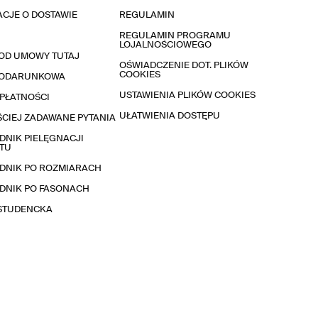
CJE O DOSTAWIE
REGULAMIN
REGULAMIN PROGRAMU
LOJALNOŚCIOWEGO
OD UMOWY TUTAJ
OŚWIADCZENIE DOT. PLIKÓW
COOKIES
PODARUNKOWA
USTAWIENIA PLIKÓW COOKIES
PŁATNOŚCI
UŁATWIENIA DOSTĘPU
CIEJ ZADAWANE PYTANIA
NIK PIELĘGNACJI
TU
DNIK PO ROZMIARACH
DNIK PO FASONACH
 STUDENCKA