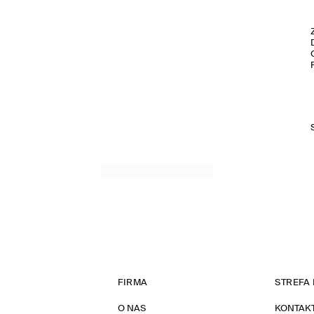
FIRMA
STREFA 
O NAS
KONTAK