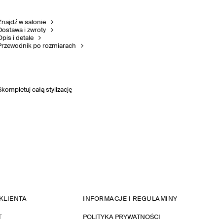
Znajdź w salonie
Dostawa i zwroty
Opis i detale
Przewodnik po rozmiarach
Skompletuj całą stylizację
KLIENTA
INFORMACJE I REGULAMINY
T
POLITYKA PRYWATNOŚCI