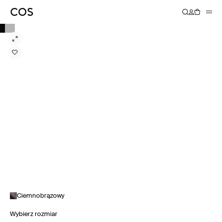
Ciemnobrązowy
Wybierz rozmiar