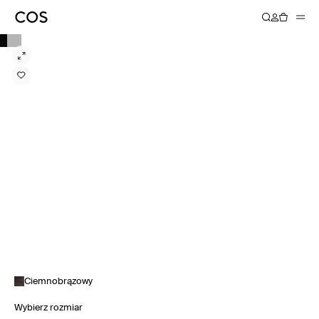
Ciemnobrązowy
Wybierz rozmiar