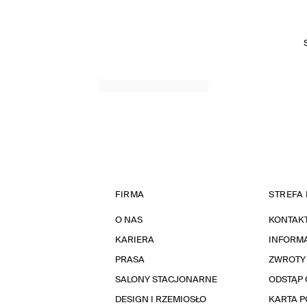
FIRMA
STREFA 
O NAS
KONTAK
KARIERA
INFORMA
PRASA
ZWROTY
SALONY STACJONARNE
ODSTĄP 
DESIGN I RZEMIOSŁO
KARTA 