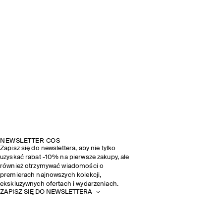
NEWSLETTER COS
Zapisz się do newslettera, aby nie tylko
uzyskać rabat -10% na pierwsze zakupy, ale
również otrzymywać wiadomości o
premierach najnowszych kolekcji,
ekskluzywnych ofertach i wydarzeniach.
ZAPISZ SIĘ DO NEWSLETTERA