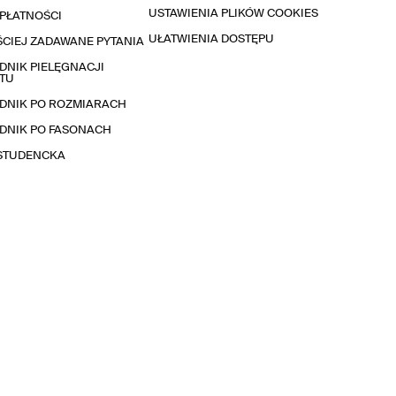
USTAWIENIA PLIKÓW COOKIES
PŁATNOŚCI
UŁATWIENIA DOSTĘPU
CIEJ ZADAWANE PYTANIA
NIK PIELĘGNACJI
TU
DNIK PO ROZMIARACH
DNIK PO FASONACH
 STUDENCKA