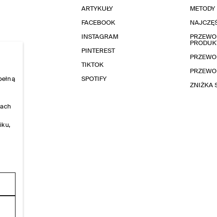
ARTYKUŁY
METODY 
FACEBOOK
NAJCZĘŚ
INSTAGRAM
PRZEWOD
PRODUK
PINTEREST
PRZEWO
TIKTOK
PRZEWO
pełną
SPOTIFY
ZNIŻKA
nach
iku,