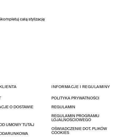
Skompletuj całą stylizację
KLIENTA
INFORMACJE I REGULAMINY
T
POLITYKA PRYWATNOŚCI
CJE O DOSTAWIE
REGULAMIN
REGULAMIN PROGRAMU
LOJALNOŚCIOWEGO
OD UMOWY TUTAJ
OŚWIADCZENIE DOT. PLIKÓW
COOKIES
PODARUNKOWA