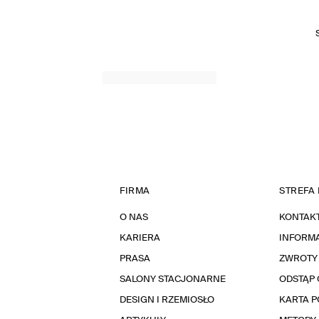
FIRMA
STREFA 
O NAS
KONTAK
KARIERA
INFORMA
PRASA
ZWROTY
SALONY STACJONARNE
ODSTĄP 
DESIGN I RZEMIOSŁO
KARTA 