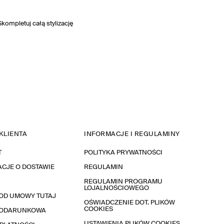
Skompletuj całą stylizację
KLIENTA
INFORMACJE I REGULAMINY
T
POLITYKA PRYWATNOŚCI
CJE O DOSTAWIE
REGULAMIN
REGULAMIN PROGRAMU
LOJALNOŚCIOWEGO
OD UMOWY TUTAJ
OŚWIADCZENIE DOT. PLIKÓW
COOKIES
PODARUNKOWA
USTAWIENIA PLIKÓW COOKIES