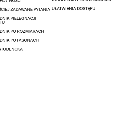
PŁATNOŚCI
UŁATWIENIA DOSTĘPU
CIEJ ZADAWANE PYTANIA
NIK PIELĘGNACJI
TU
DNIK PO ROZMIARACH
DNIK PO FASONACH
 STUDENCKA