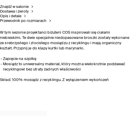
Znajdź w salonie
Dostawa i zwroty
Opis i detale
Przewodnik po rozmiarach
W tym sezonie projektanci biżuterii COS inspirowali się ciałami
niebieskimi. Te dwie specjalnie niedopasowane broszki zostały wykonane
ze srebrzystego i złocistego mosiądzu z recyklingu i mają organiczny
kształt. Przypnij je do klapy kurtki lub marynarki.
Zapięcie na szpilkę
Mosiądz to uniwersalny materiał, który można wielokrotnie poddawać
recyklingowi bez utraty żadnych właściwości
Skład: 100% mosiądz z recyklingu. Z wyłączeniem wykończeń