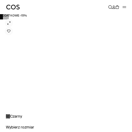
DODATKOWE -15%
Czarny
Wybierz rozmiar