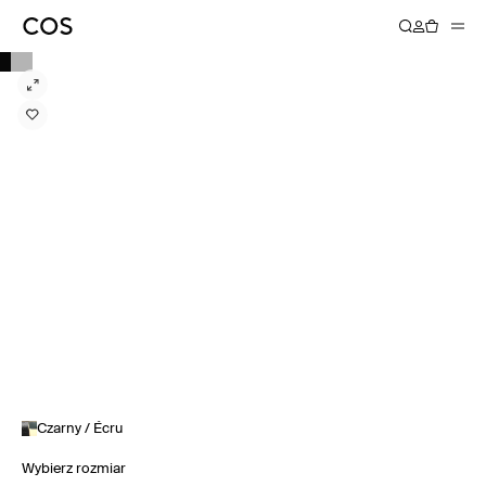
Czarny / Écru
Wybierz rozmiar