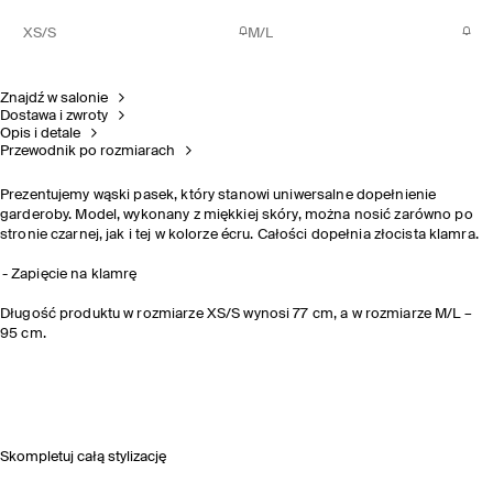
XS/S
M/L
Znajdź w salonie
Dostawa i zwroty
Opis i detale
Przewodnik po rozmiarach
Prezentujemy wąski pasek, który stanowi uniwersalne dopełnienie
garderoby. Model, wykonany z miękkiej skóry, można nosić zarówno po
stronie czarnej, jak i tej w kolorze écru. Całości dopełnia złocista klamra.
Zapięcie na klamrę
Długość produktu w rozmiarze XS/S wynosi 77 cm, a w rozmiarze M/L –
95 cm.
Skompletuj całą stylizację