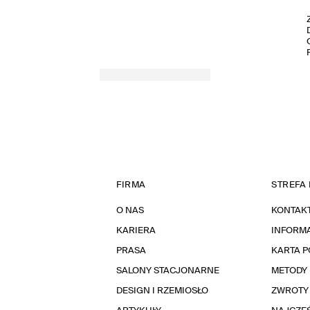
FIRMA
STREFA 
O NAS
KONTAK
KARIERA
INFORMA
PRASA
KARTA 
SALONY STACJONARNE
METODY 
DESIGN I RZEMIOSŁO
ZWROTY