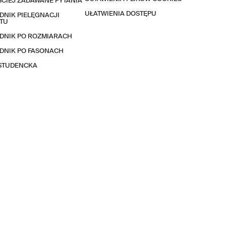
CIEJ ZADAWANE PYTANIA
UŁATWIENIA DOSTĘPU
NIK PIELĘGNACJI
TU
DNIK PO ROZMIARACH
DNIK PO FASONACH
 STUDENCKA