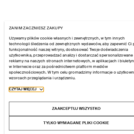
ZANIM ZACZNIESZ ZAKUPY
Używamy plików cookie własnych i zewnętrznych, w tym innych
technologii śledzenia od zewnętrznych wydawców, aby zapewnić Ci 
funkcjonalność naszej witryny, dostosować Twoje doświadczenia
użytkownika, przeprowadzać analizy i dostarczać spersonalizowane
reklamy na naszych stronach internetowych, w aplikacjach i biulety
w Internecie oraz za pośrednictwem platform mediów
społecznościowych. W tym celu gromadzimy informacje o użytkown
wzorcach przeglądania i urządzeniu.
Toggle more cookie information
CZYTAJ WIĘCEJ
ZAAKCEPTUJ WSZYSTKO
TYLKO WYMAGANE PLIKI COOKIE