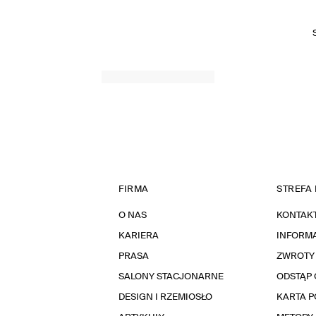
FIRMA
STREFA 
O NAS
KONTAK
KARIERA
INFORMA
PRASA
ZWROTY
SALONY STACJONARNE
ODSTĄP 
DESIGN I RZEMIOSŁO
KARTA 