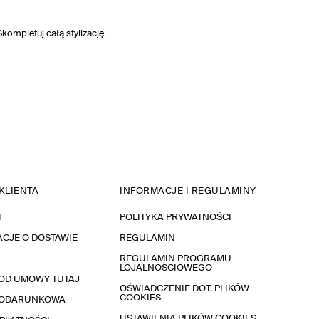
Skompletuj całą stylizację
KLIENTA
INFORMACJE I REGULAMINY
T
POLITYKA PRYWATNOŚCI
CJE O DOSTAWIE
REGULAMIN
REGULAMIN PROGRAMU
LOJALNOŚCIOWEGO
OD UMOWY TUTAJ
OŚWIADCZENIE DOT. PLIKÓW
COOKIES
PODARUNKOWA
USTAWIENIA PLIKÓW COOKIES