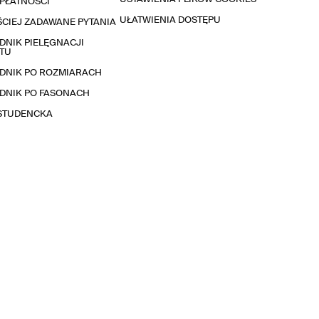
PŁATNOŚCI
UŁATWIENIA DOSTĘPU
CIEJ ZADAWANE PYTANIA
NIK PIELĘGNACJI
TU
DNIK PO ROZMIARACH
DNIK PO FASONACH
 STUDENCKA