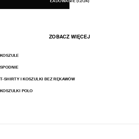
ŁADOWANIE
(12/24)
ZOBACZ WIĘCEJ
KOSZULE
SPODNIE
T-SHIRTY I KOSZULKI BEZ RĘKAWÓW
KOSZULKI POLO