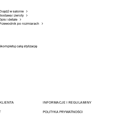
Znajdź w salonie
Dostawa i zwroty
Opis i detale
Przewodnik po rozmiarach
Skompletuj całą stylizację
KLIENTA
INFORMACJE I REGULAMINY
T
POLITYKA PRYWATNOŚCI