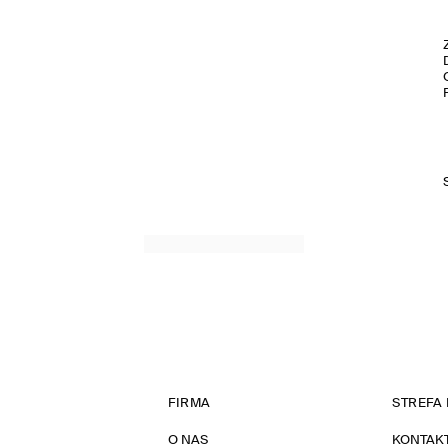
FIRMA
STREFA 
O NAS
KONTAK