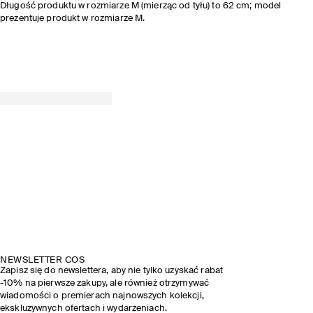
Długość produktu w rozmiarze M (mierząc od tyłu) to 62 cm; model
prezentuje produkt w rozmiarze M.
NEWSLETTER COS
Zapisz się do newslettera, aby nie tylko uzyskać rabat
-10% na pierwsze zakupy, ale również otrzymywać
wiadomości o premierach najnowszych kolekcji,
ekskluzywnych ofertach i wydarzeniach.