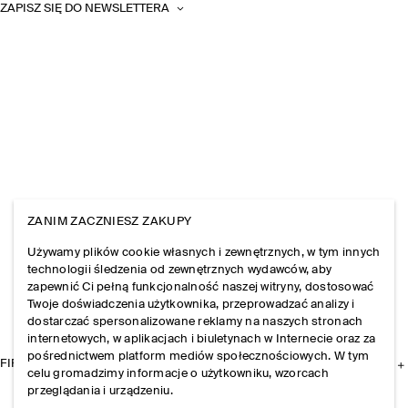
ZAPISZ SIĘ DO NEWSLETTERA
ZANIM ZACZNIESZ ZAKUPY
Używamy plików cookie własnych i zewnętrznych, w tym innych
technologii śledzenia od zewnętrznych wydawców, aby
zapewnić Ci pełną funkcjonalność naszej witryny, dostosować
Twoje doświadczenia użytkownika, przeprowadzać analizy i
dostarczać spersonalizowane reklamy na naszych stronach
internetowych, w aplikacjach i biuletynach w Internecie oraz za
pośrednictwem platform mediów społecznościowych. W tym
FIRMA
celu gromadzimy informacje o użytkowniku, wzorcach
przeglądania i urządzeniu.