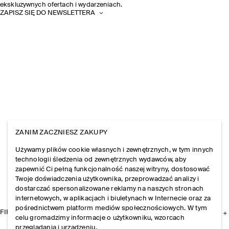
ekskluzywnych ofertach i wydarzeniach.
ZAPISZ SIĘ DO NEWSLETTERA
ZANIM ZACZNIESZ ZAKUPY
Używamy plików cookie własnych i zewnętrznych, w tym innych
technologii śledzenia od zewnętrznych wydawców, aby
zapewnić Ci pełną funkcjonalność naszej witryny, dostosować
Twoje doświadczenia użytkownika, przeprowadzać analizy i
dostarczać spersonalizowane reklamy na naszych stronach
internetowych, w aplikacjach i biuletynach w Internecie oraz za
pośrednictwem platform mediów społecznościowych. W tym
FIRMA
celu gromadzimy informacje o użytkowniku, wzorcach
przeglądania i urządzeniu.