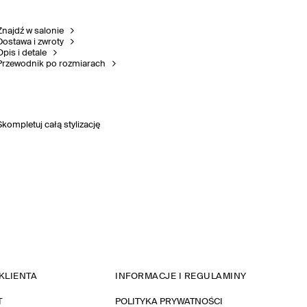
Znajdź w salonie
Dostawa i zwroty
Opis i detale
Przewodnik po rozmiarach
Skompletuj całą stylizację
KLIENTA
INFORMACJE I REGULAMINY
T
POLITYKA PRYWATNOŚCI