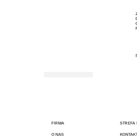
FIRMA
STREFA 
O NAS
KONTAK