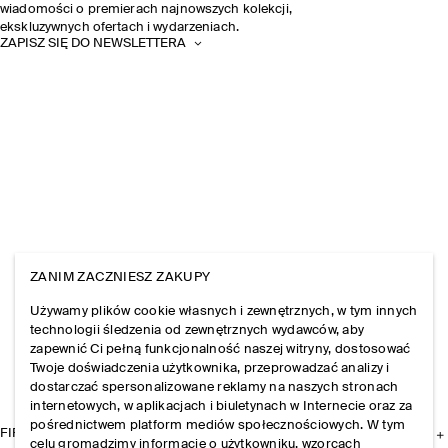
wiadomości o premierach najnowszych kolekcji,
ekskluzywnych ofertach i wydarzeniach.
ZAPISZ SIĘ DO NEWSLETTERA
ZANIM ZACZNIESZ ZAKUPY
Używamy plików cookie własnych i zewnętrznych, w tym innych
technologii śledzenia od zewnętrznych wydawców, aby
zapewnić Ci pełną funkcjonalność naszej witryny, dostosować
Twoje doświadczenia użytkownika, przeprowadzać analizy i
dostarczać spersonalizowane reklamy na naszych stronach
internetowych, w aplikacjach i biuletynach w Internecie oraz za
pośrednictwem platform mediów społecznościowych. W tym
FIRMA
celu gromadzimy informacje o użytkowniku, wzorcach