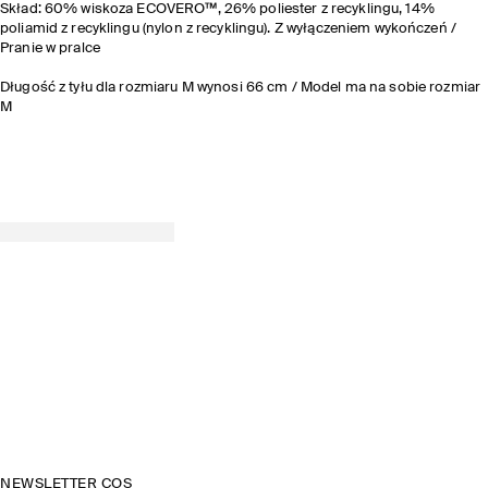
Skład: 60% wiskoza ECOVERO™, 26% poliester z recyklingu, 14%
poliamid z recyklingu (nylon z recyklingu). Z wyłączeniem wykończeń /
Pranie w pralce
Długość z tyłu dla rozmiaru M wynosi 66 cm / Model ma na sobie rozmiar
M
NEWSLETTER COS