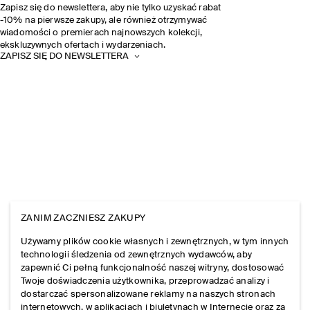
Zapisz się do newslettera, aby nie tylko uzyskać rabat
-10% na pierwsze zakupy, ale również otrzymywać
wiadomości o premierach najnowszych kolekcji,
ekskluzywnych ofertach i wydarzeniach.
ZAPISZ SIĘ DO NEWSLETTERA
ZANIM ZACZNIESZ ZAKUPY
Używamy plików cookie własnych i zewnętrznych, w tym innych
technologii śledzenia od zewnętrznych wydawców, aby
zapewnić Ci pełną funkcjonalność naszej witryny, dostosować
Twoje doświadczenia użytkownika, przeprowadzać analizy i
dostarczać spersonalizowane reklamy na naszych stronach
internetowych, w aplikacjach i biuletynach w Internecie oraz za