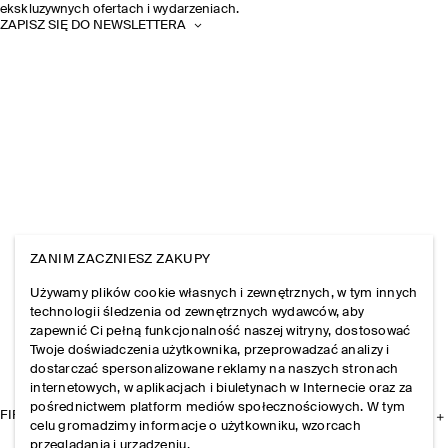
ekskluzywnych ofertach i wydarzeniach.
ZAPISZ SIĘ DO NEWSLETTERA
ZANIM ZACZNIESZ ZAKUPY
Używamy plików cookie własnych i zewnętrznych, w tym innych
technologii śledzenia od zewnętrznych wydawców, aby
zapewnić Ci pełną funkcjonalność naszej witryny, dostosować
Twoje doświadczenia użytkownika, przeprowadzać analizy i
dostarczać spersonalizowane reklamy na naszych stronach
internetowych, w aplikacjach i biuletynach w Internecie oraz za
pośrednictwem platform mediów społecznościowych. W tym
FIRMA
celu gromadzimy informacje o użytkowniku, wzorcach
przeglądania i urządzeniu.