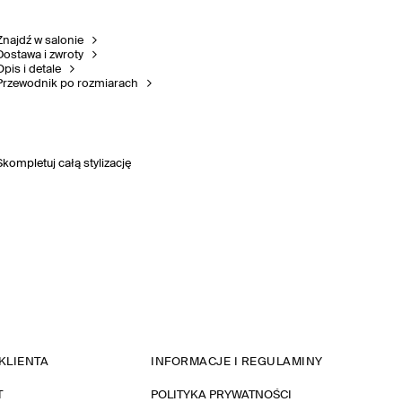
Znajdź w salonie
Dostawa i zwroty
Opis i detale
Przewodnik po rozmiarach
Skompletuj całą stylizację
KLIENTA
INFORMACJE I REGULAMINY
T
POLITYKA PRYWATNOŚCI