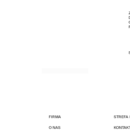
FIRMA
STREFA 
O NAS
KONTAK