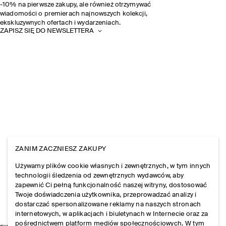
-10% na pierwsze zakupy, ale również otrzymywać
wiadomości o premierach najnowszych kolekcji,
ekskluzywnych ofertach i wydarzeniach.
ZAPISZ SIĘ DO NEWSLETTERA
ZANIM ZACZNIESZ ZAKUPY
Używamy plików cookie własnych i zewnętrznych, w tym innych
technologii śledzenia od zewnętrznych wydawców, aby
zapewnić Ci pełną funkcjonalność naszej witryny, dostosować
Twoje doświadczenia użytkownika, przeprowadzać analizy i
dostarczać spersonalizowane reklamy na naszych stronach
internetowych, w aplikacjach i biuletynach w Internecie oraz za
pośrednictwem platform mediów społecznościowych. W tym