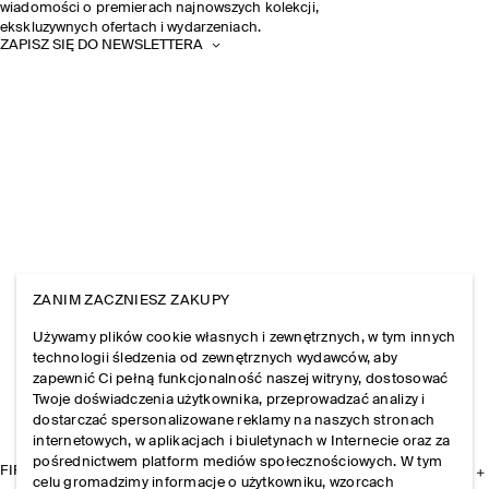
wiadomości o premierach najnowszych kolekcji,
ekskluzywnych ofertach i wydarzeniach.
ZAPISZ SIĘ DO NEWSLETTERA
ZANIM ZACZNIESZ ZAKUPY
Używamy plików cookie własnych i zewnętrznych, w tym innych
technologii śledzenia od zewnętrznych wydawców, aby
zapewnić Ci pełną funkcjonalność naszej witryny, dostosować
Twoje doświadczenia użytkownika, przeprowadzać analizy i
dostarczać spersonalizowane reklamy na naszych stronach
internetowych, w aplikacjach i biuletynach w Internecie oraz za
pośrednictwem platform mediów społecznościowych. W tym
FIRMA
celu gromadzimy informacje o użytkowniku, wzorcach