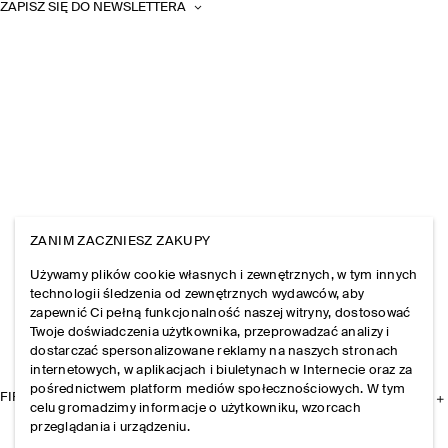
ZAPISZ SIĘ DO NEWSLETTERA
ZANIM ZACZNIESZ ZAKUPY
Używamy plików cookie własnych i zewnętrznych, w tym innych
technologii śledzenia od zewnętrznych wydawców, aby
zapewnić Ci pełną funkcjonalność naszej witryny, dostosować
Twoje doświadczenia użytkownika, przeprowadzać analizy i
dostarczać spersonalizowane reklamy na naszych stronach
internetowych, w aplikacjach i biuletynach w Internecie oraz za
pośrednictwem platform mediów społecznościowych. W tym
FIRMA
celu gromadzimy informacje o użytkowniku, wzorcach
przeglądania i urządzeniu.