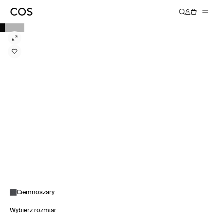
Ciemnoszary
Wybierz rozmiar