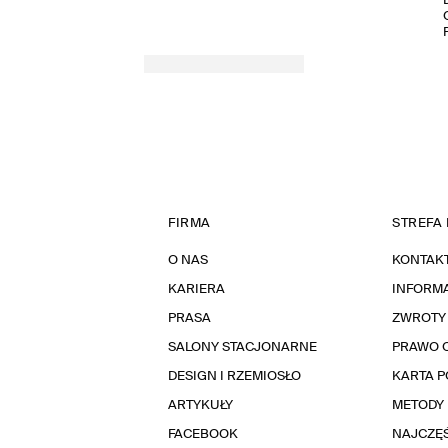
FIRMA
STREFA 
O NAS
KONTAK
KARIERA
INFORMA
PRASA
ZWROTY
SALONY STACJONARNE
PRAWO 
DESIGN I RZEMIOSŁO
KARTA 
ARTYKUŁY
METODY 
FACEBOOK
NAJCZĘŚ