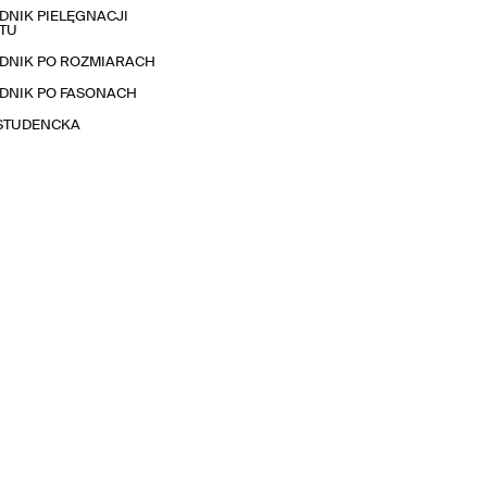
NIK PIELĘGNACJI
TU
DNIK PO ROZMIARACH
DNIK PO FASONACH
 STUDENCKA