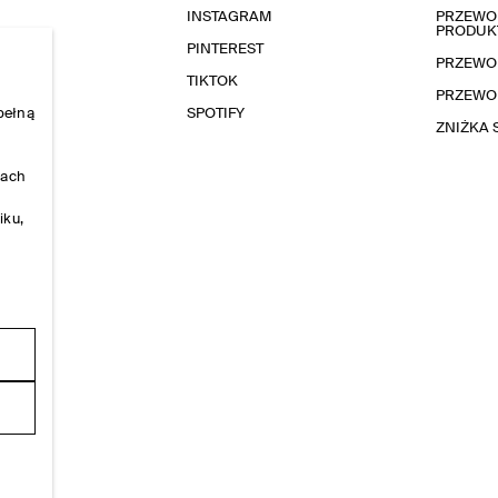
INSTAGRAM
PRZEWOD
PRODUK
PINTEREST
PRZEWO
TIKTOK
PRZEWO
pełną
SPOTIFY
ZNIŻKA
nach
iku,