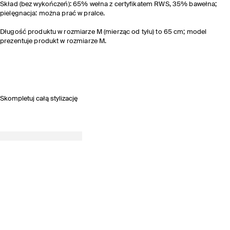
Skład (bez wykończeń): 65% wełna z certyfikatem RWS, 35% bawełna;
pielęgnacja: można prać w pralce.
Długość produktu w rozmiarze M (mierząc od tyłu) to 65 cm; model
prezentuje produkt w rozmiarze M.
Skompletuj całą stylizację