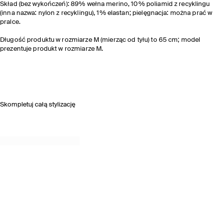
Skład (bez wykończeń): 89% wełna merino, 10% poliamid z recyklingu
(inna nazwa: nylon z recyklingu), 1% elastan; pielęgnacja: można prać w
pralce.
Długość produktu w rozmiarze M (mierząc od tyłu) to 65 cm; model
prezentuje produkt w rozmiarze M.
Skompletuj całą stylizację