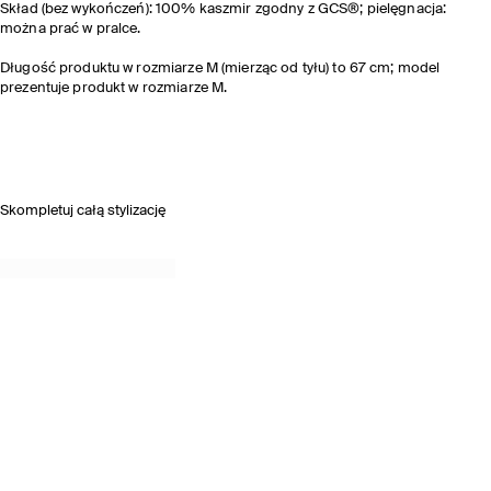
Skład (bez wykończeń): 100% kaszmir zgodny z GCS®; pielęgnacja:
można prać w pralce.
Długość produktu w rozmiarze M (mierząc od tyłu) to 67 cm; model
prezentuje produkt w rozmiarze M.
Skompletuj całą stylizację