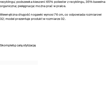
recyklingu; podszewka kieszeni: 65% poliester z recyklingu, 35% bawełna
organiczna; pielęgnacja: można prać w pralce.
Wewnętrzna długość nogawki wynosi 76 cm, co odpowiada rozmiarowi
32; model prezentuje produkt w rozmiarze 32.
Skompletuj całą stylizację